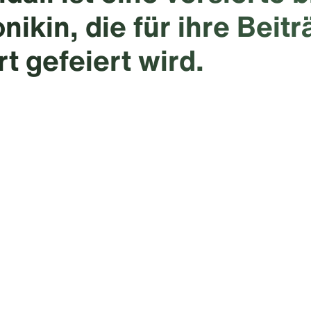
nikin, die für ihre Beit
t gefeiert wird.