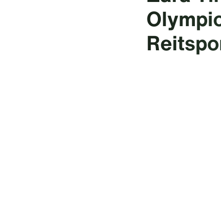
Olympio
Reitspor