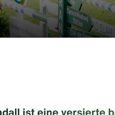
dall ist eine versierte b