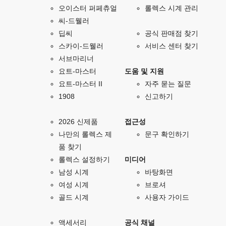
오이스터 퍼페츄얼
롤렉스 시계 관리
씨-드웰러
딥씨
공식 판매점 찾기
스카이-드웰러
서비스 센터 찾기
서브마리너
요트-마스터
도움 및 지원
요트-마스터 II
자주 묻는 질문
1908
신고하기
2026 신제품
접근성
나만의 롤렉스 제
문구 확인하기
품 찾기
롤렉스 설정하기
미디어
남성 시계
바탕화면
여성 시계
브로셔
골드 시계
사용자 가이드
액세서리
공식 채널