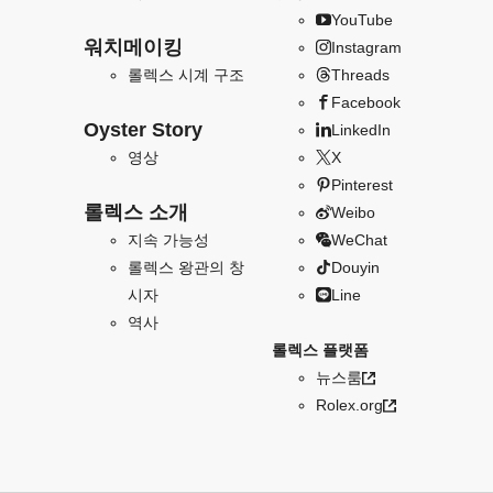
YouTube
워치메이킹
Instagram
롤렉스 시계 구조
Threads
Facebook
Oyster Story
LinkedIn
영상
X
Pinterest
롤렉스 소개
Weibo
지속 가능성
WeChat
롤렉스 왕관의 창
Douyin
시자
Line
역사
롤렉스 플랫폼
뉴스룸
Rolex.org