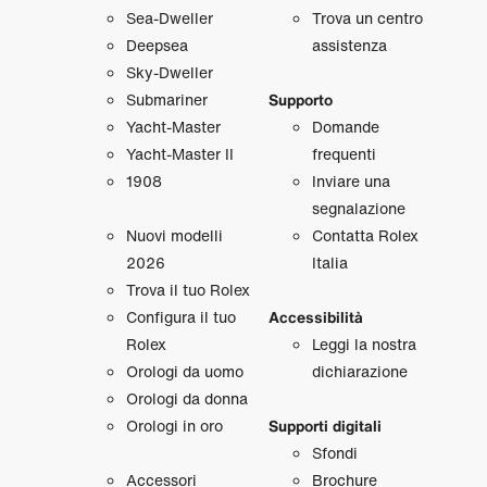
Sea‑Dweller
Trova un centro
Deepsea
assistenza
Sky‑Dweller
Submariner
Supporto
Yacht‑Master
Domande
Yacht‑Master II
frequenti
1908
Inviare una
segnalazione
Nuovi modelli
Contatta Rolex
2026
Italia
Trova il tuo Rolex
Configura il tuo
Accessibilità
Rolex
Leggi la nostra
Orologi da uomo
dichiarazione
Orologi da donna
Orologi in oro
Supporti digitali
Sfondi
Accessori
Brochure