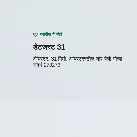
पसंदीदा में जोड़ें
डेटजस्ट 31
ऑयस्टर, 31 मिमी, ऑयस्टरस्टील और येलो गोल्ड
संदर्भ
278273