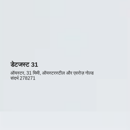
डेटजस्ट 31
ऑयस्टर, 31 मिमी, ऑयस्टरस्टील और एवरोज़ गोल्ड
संदर्भ
278271