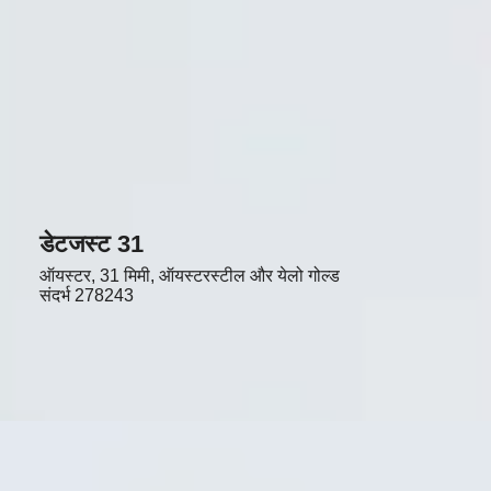
डेटजस्ट 31
ऑयस्टर, 31 मिमी, ऑयस्टरस्टील और येलो गोल्ड
संदर्भ
278243