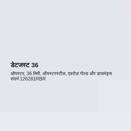
डेटजस्ट 36
ऑयस्टर, 36 मिमी, ऑयस्टरस्टील, एवरोज़ गोल्ड और डायमंड्स
संदर्भ
126281RBR