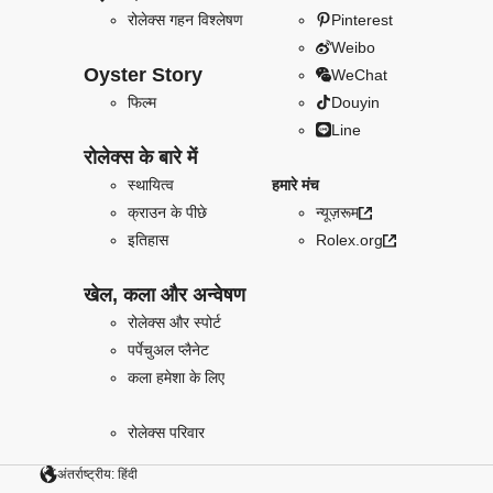
रोलेक्स गहन विश्लेषण
Pinterest
Weibo
Oyster Story
WeChat
फिल्म
Douyin
Line
रोलेक्स के बारे में
स्थायित्व
हमारे मंच
क्राउन के पीछे
न्यूज़रूम
इतिहास
Rolex.org
खेल, कला और अन्वेषण
रोलेक्स और स्पोर्ट
पर्पेचुअल प्लैनेट
कला हमेशा के लिए
रोलेक्स परिवार
अंतर्राष्ट्रीय: हिंदी