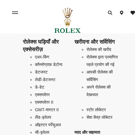
रोलेक्स घड़ियाँ और
खरीदना और सर्विसिंग
एक्सेसरीज़
रोलेक्स की खरीद
एअर-किंग
रोलेक्स द्वारा प्रमाणित
कॉस्मोग्राफ़ डेटोना
पहले प्रयोग की गई
डेटजस्ट
आपकी रोलेक्स की
लेडी-डेटजस्ट
सर्विसिंग
डे-डेट
अपने रोलेक्स की
एक्सप्लोरर
देखभाल
एक्सप्लोरर II
GMT-मास्टर II
स्टोर लोकेटर
लैंड-ड्वेलर
सेवा केंद्र लोकेटर
ऑइस्टर पर्पेचुअल
सी-ड्वेलर
मदद और सहायता