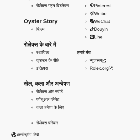
रोलेक्स गहन विश्लेषण
Pinterest
Weibo
Oyster Story
WeChat
फिल्म
Douyin
Line
रोलेक्स के बारे में
स्थायित्व
हमारे मंच
क्राउन के पीछे
न्यूज़रूम
इतिहास
Rolex.org
खेल, कला और अन्वेषण
रोलेक्स और स्पोर्ट
पर्पेचुअल प्लैनेट
कला हमेशा के लिए
रोलेक्स परिवार
अंतर्राष्ट्रीय: हिंदी