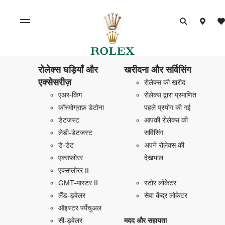
रोलेक्स घड़ियाँ और
खरीदना और सर्विसिंग
एक्सेसरीज़
रोलेक्स की खरीद
एअर-किंग
रोलेक्स द्वारा प्रमाणित
कॉस्मोग्राफ़ डेटोना
पहले प्रयोग की गई
डेटजस्ट
आपकी रोलेक्स की
लेडी-डेटजस्ट
सर्विसिंग
डे-डेट
अपने रोलेक्स की
एक्सप्लोरर
देखभाल
एक्सप्लोरर II
GMT-मास्टर II
स्टोर लोकेटर
लैंड-ड्वेलर
सेवा केंद्र लोकेटर
ऑइस्टर पर्पेचुअल
सी-ड्वेलर
मदद और सहायता