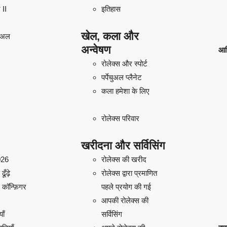
 II
इतिहास
खेल, कला और
चुअल
अन्वेषण
आध
रोलेक्स और स्पोर्ट
पर्पेचुअल प्लैनेट
कला हमेशा के लिए
रोलेक्स परिवार
खरीदना और सर्विसिंग
026
रोलेक्स की खरीद
ूँढ़े
रोलेक्स द्वारा प्रमाणित
 कॉन्फ़िगर
पहले प्रयोग की गई
आपकी रोलेक्स की
याँ
सर्विसिंग