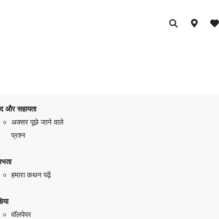
द और सहायता
अक्सर पूछे जाने वाले
प्रश्न
लभता
हमारा कथन पढ़ें
िया
वॉलपेपर