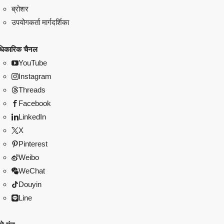
ब्रोशर
उपयोगकर्ता मार्गदर्शिका
िकारिक चैनल
YouTube
Instagram
Threads
Facebook
LinkedIn
X
Pinterest
Weibo
WeChat
Douyin
Line