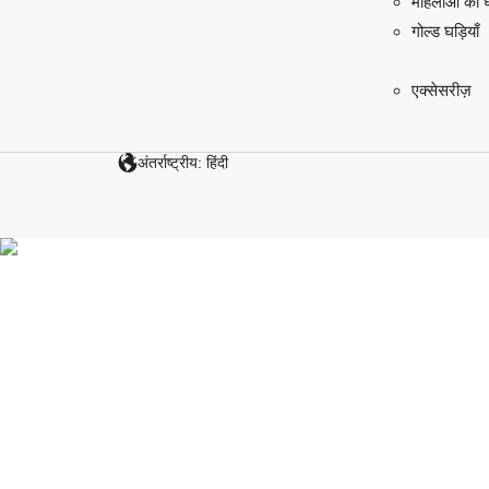
महिलाओं की घड
गोल्ड घड़ियाँ
एक्सेसरीज़
अंतर्राष्ट्रीय: हिंदी