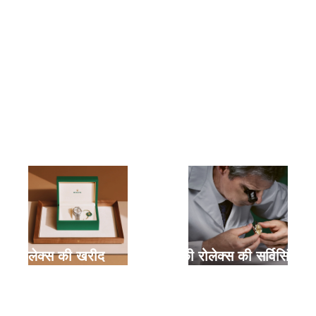
नई रोलेक्स की खरीद
आपकी रोलेक्स की सर्विसिंग