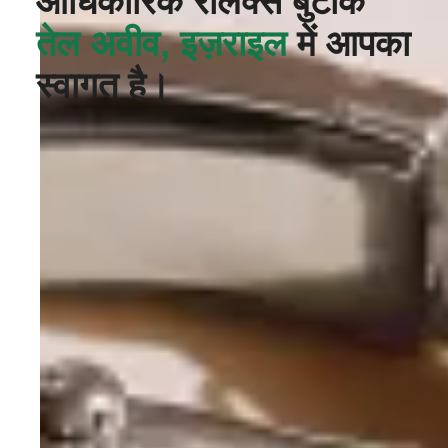
आधिकारिक रोलेक्स बुटीक
तेल अवीव, इज़राइल
में आपका
स्वागत है।