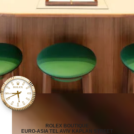
‭ROLEX BOUTIQUE
EURO-ASIA TEL AVIV KAPLAN STREET‬