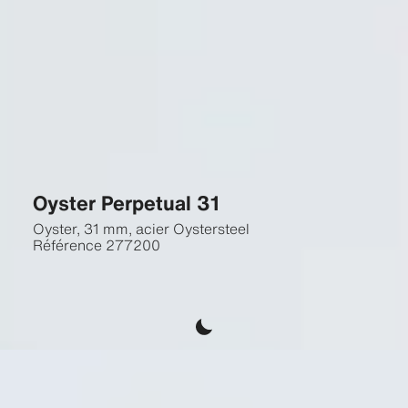
Oyster Perpetual 31
Oyster, 31 mm, acier Oystersteel
Référence
277200