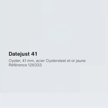
Datejust 41
Oyster, 41 mm, acier Oystersteel et or jaune
Référence
126333