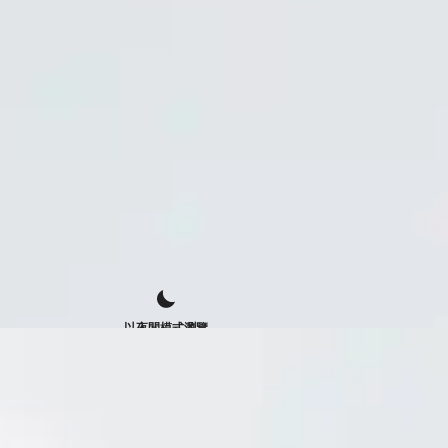
以夜間模式瀏覽