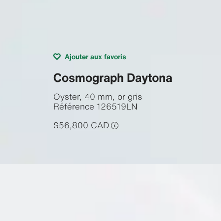
Ajouter aux favoris
Cosmograph Daytona
Oyster, 40 mm, or gris
Référence
126519LN
$56,800 CAD