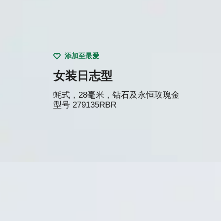
添加至最爱
女装日志型
蚝式，28毫米，钻石及永恒玫瑰金
型号
279135RBR