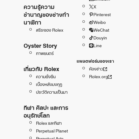
ความรู้ความ
X
ชำนาญของช่างทำ
Pinterest
นาฬิกา
Weibo
สรีระของ Rolex
WeChat
Douyin
Oyster Story
Line
ภาพยนตร์
แพลตฟอร์มของเรา
เกี่ยวกับ Rolex
ห้องข่าว
ความยั่งยืน
Rolex.org
เบื้องหลังมงกุฎ
ประวัติความเป็นมา
กีฬา ศิลปะ และการ
อนุรักษ์โลก
Rolex และกีฬา
Perpetual Planet
Perpetual Arts