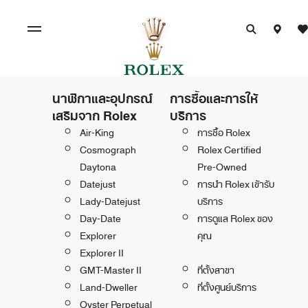
นาฬิกาและอุปกรณ์
การซื้อและการให้
เสริมจาก Rolex
บริการ
Air-King
การซื้อ Rolex
Cosmograph
Rolex Certified
Daytona
Pre-Owned
Datejust
การนำ Rolex เข้ารับ
Lady-Datejust
บริการ
Day-Date
การดูแล Rolex ของ
Explorer
คุณ
Explorer II
GMT-Master II
ที่ตั้งสาขา
Land-Dweller
ที่ตั้งศูนย์บริการ
Oyster Perpetual