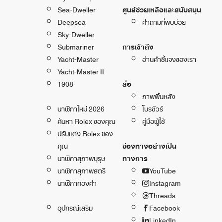
Sea-Dweller
ศูนย์ช่วยเหลือและสนับสนุน
Deepsea
คำถามที่พบบ่อย
Sky-Dweller
Submariner
การเข้าถึง
Yacht-Master
อ่านคำชี้แจงของเรา
Yacht-Master II
1908
สื่อ
ภาพพื้นหลัง
นาฬิกาใหม่ 2026
โบรชัวร์
ค้นหา Rolex ของคุณ
คู่มือผู้ใช้
ปรับแต่ง Rolex ของ
คุณ
ช่องทางอย่างเป็น
นาฬิกาสุภาพบุรุษ
ทางการ
นาฬิกาสุภาพสตรี
YouTube
นาฬิกาทองคำ
Instagram
Threads
อุปกรณ์เสริม
Facebook
LinkedIn