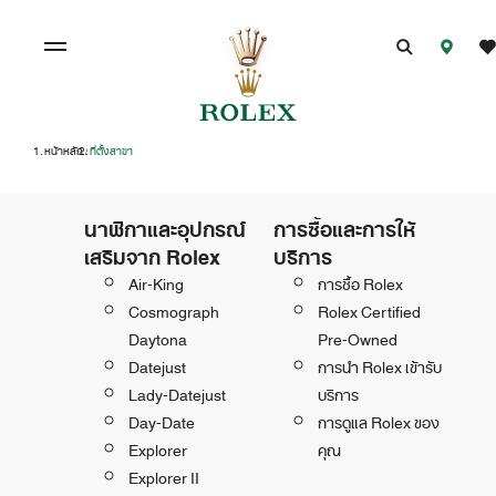
หน้าหลัก
ที่ตั้งสาขา
/
นาฬิกาและอุปกรณ์
การซื้อและการให้
เสริมจาก Rolex
บริการ
Air-King
การซื้อ Rolex
Cosmograph
Rolex Certified
Daytona
Pre-Owned
Datejust
การนำ Rolex เข้ารับ
Lady-Datejust
บริการ
Day-Date
การดูแล Rolex ของ
Explorer
คุณ
Explorer II