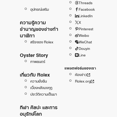
Threads
อุปกรณ์เสริม
Facebook
LinkedIn
ความรู้ความ
X
ชำนาญของช่างทำ
Pinterest
นาฬิกา
Weibo
สรีระของ Rolex
WeChat
Douyin
Oyster Story
Line
ภาพยนตร์
แพลตฟอร์มของเรา
เกี่ยวกับ Rolex
ห้องข่าว
ความยั่งยืน
Rolex.org
เบื้องหลังมงกุฎ
ประวัติความเป็นมา
กีฬา ศิลปะ และการ
อนุรักษ์โลก