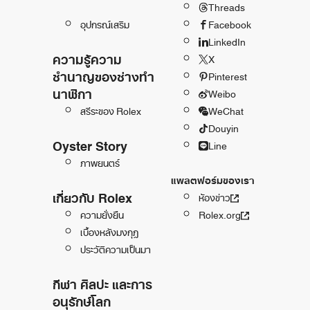
Threads
อุปกรณ์เสริม
Facebook
LinkedIn
ความรู้ความ
X
ชำนาญของช่างทำ
Pinterest
นาฬิกา
Weibo
สรีระของ Rolex
WeChat
Douyin
Oyster Story
Line
ภาพยนตร์
แพลตฟอร์มของเรา
เกี่ยวกับ Rolex
ห้องข่าว
ความยั่งยืน
Rolex.org
เบื้องหลังมงกุฎ
ประวัติความเป็นมา
กีฬา ศิลปะ และการ
อนุรักษ์โลก