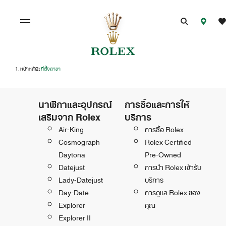
หน้าหลัก
ที่ตั้งสาขา
/
นาฬิกาและอุปกรณ์
การซื้อและการให้
เสริมจาก Rolex
บริการ
Air-King
การซื้อ Rolex
Cosmograph
Rolex Certified
Daytona
Pre-Owned
Datejust
การนำ Rolex เข้ารับ
Lady-Datejust
บริการ
Day-Date
การดูแล Rolex ของ
Explorer
คุณ
Explorer II