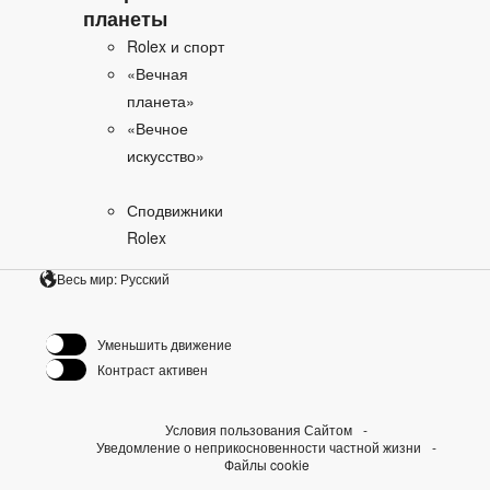
планеты
Rolex и спорт
«Вечная
планета»
«Вечное
искусство»
Сподвижники
Rolex
Весь мир: Русский
Уменьшить движение
Контраст активен
Условия пользования Сайтом
Уведомление о неприкосновенности частной жизни
Файлы cookie