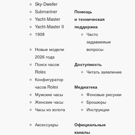
Sky‑Dweller
Submariner
Помощь
Yacht‑Master
и техническая
Yacht‑Master II
поддержка
1908
Часто
задаваемые
Новые модели
вопросы
2026 года
Поиск часов
Доступность
Rolex
Читать заявление
Конфигуратор
часов Rolex
Медиатека
Мужские часы
Фоновые рисунки
Женские часы
Брошюры
Часы из золота
Инструкции
Аксессуары
Официальные
каналы