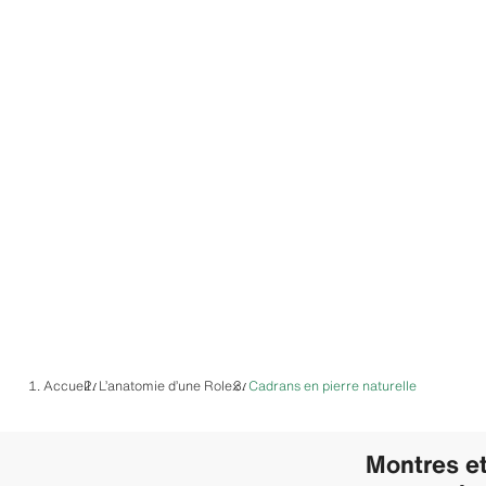
Accueil
L’anatomie d’une Rolex
Cadrans en pierre naturelle
/
/
Montres e