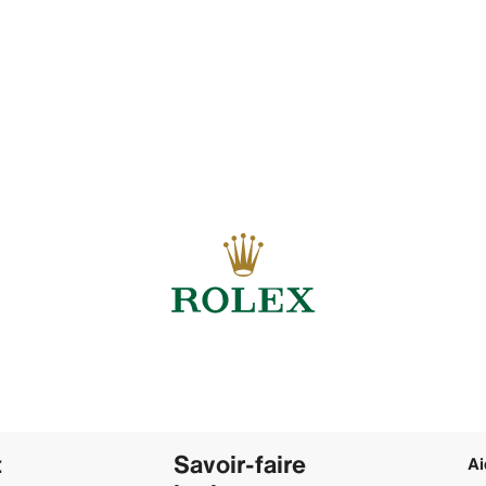
t
Savoir‑faire
Ai