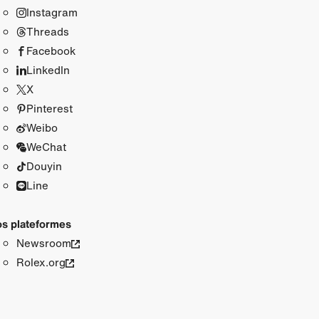
Instagram
Threads
Facebook
LinkedIn
X
Pinterest
Weibo
WeChat
Douyin
Line
s plateformes
Newsroom
Rolex.org