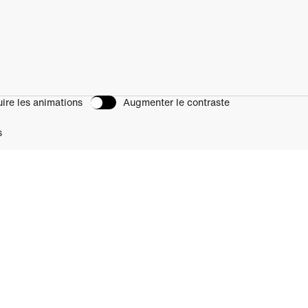
ire les animations
Augmenter le contraste
s
petual