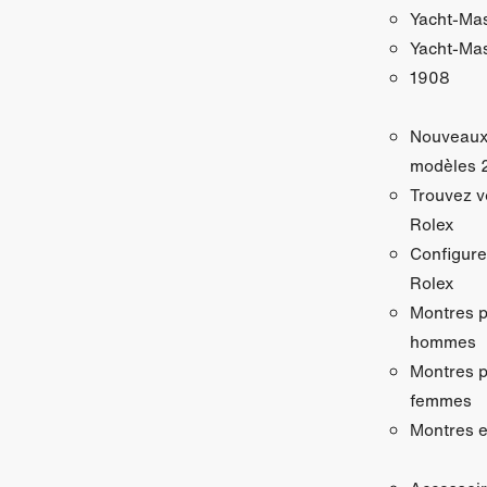
Yacht‑Ma
Yacht‑Mas
1908
Nouveau
modèles 
Trouvez v
Rolex
Configure
Rolex
Montres 
hommes
Montres 
femmes
Montres e