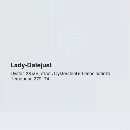
Lady-Datejust
Oyster, 28 мм, сталь Oystersteel и белое золото
Референс
279174