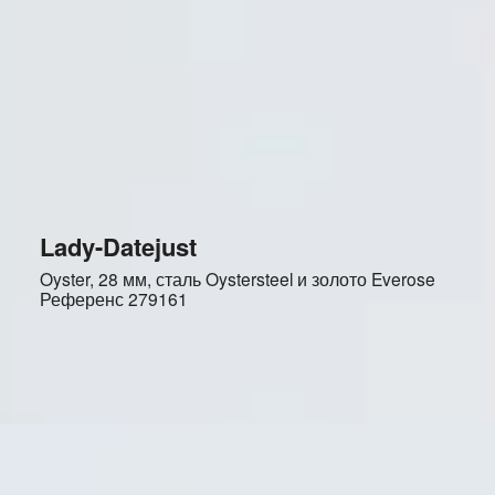
Lady-Datejust
Oyster, 28 мм, сталь Oystersteel и золото Everose
Референс
279161