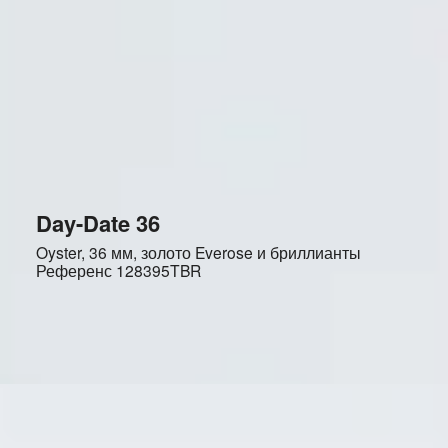
Day-Date 36
Oyster, 36 мм, золото Everose и бриллианты
Референс
128395TBR