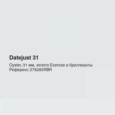
Datejust 31
Oyster, 31 мм, золото Everose и бриллианты
Референс
278285RBR