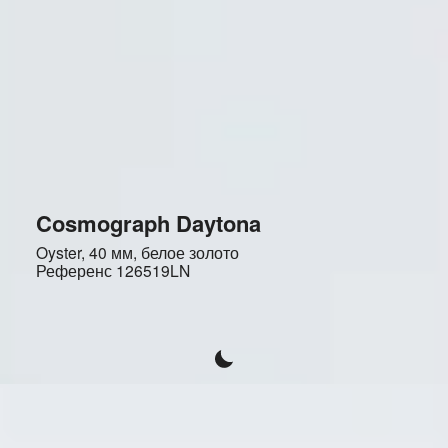
Cosmograph Daytona
Oyster, 40 мм, белое золото
Референс
126519LN