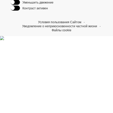
Уменьшить движение
Контраст активен
Условия пользования Сайтом
Уведомление о неприкосновенности частной жизни
Файлы cookie
Узнайте больше о наших
инициативах Perpetual