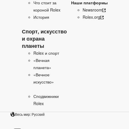
Что стоит за
Наши платформы
короной Rolex
Newsroom
История
Rolex.org
Спорт, искусство
и охрана
планеты
Rolex и спорт
«Вечная
планета»
«Вечное
искусство»
Сподвижники
Rolex
Весь мир: Русский