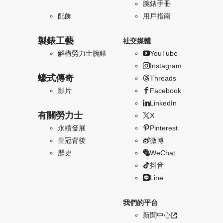
腕錶手冊
配飾
用戶指南
製錶工藝
社交媒體
解構勞力士腕錶
YouTube
Instagram
蠔式傳奇
Threads
影片
Facebook
LinkedIn
有關勞力士
X
永續發展
Pinterest
皇冠背後
微博
歷史
WeChat
抖音
Line
我們的平台
新聞中心