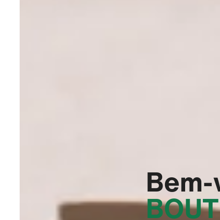
Bem-
BOUT