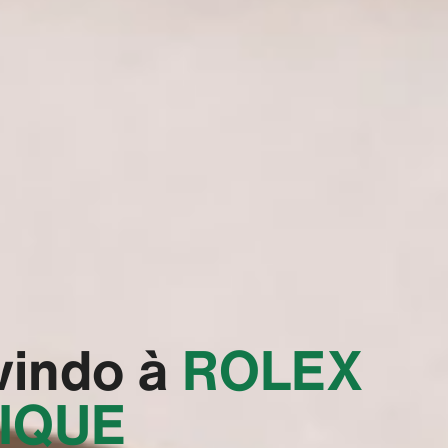
vindo à
‭ROLEX
IQUE