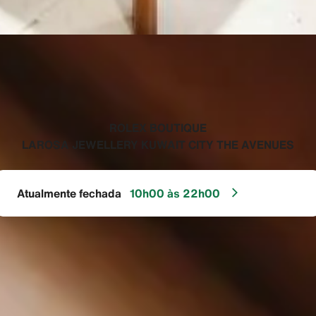
‭ROLEX BOUTIQUE
LAROSA JEWELLERY KUWAIT CITY THE AVENUES‬
Atualmente fechada
10h00 às 22h00