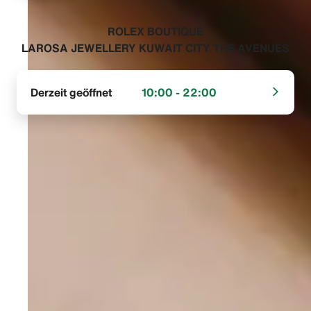
‭ROLEX BOUTIQUE
LAROSA JEWELLERY KUWAIT CITY THE AVENUES‬
Derzeit geöffnet
10:00 - 22:00