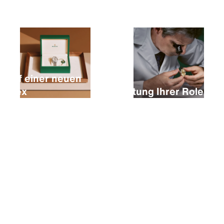
Kauf einer neuen
Rolex
Wartung Ihrer Rolex