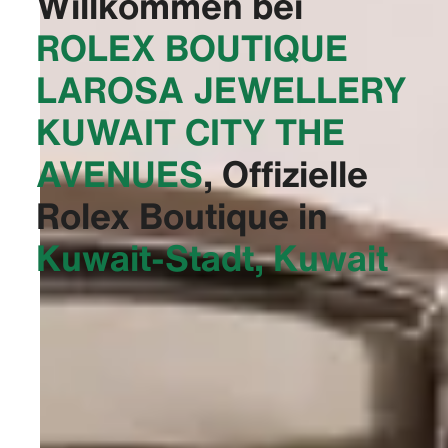
Willkommen bei
‭ROLEX BOUTIQUE
LAROSA JEWELLERY
KUWAIT CITY THE
AVENUES‬
, Offizielle
Rolex Boutique in
Kuwait-Stadt, Kuwait