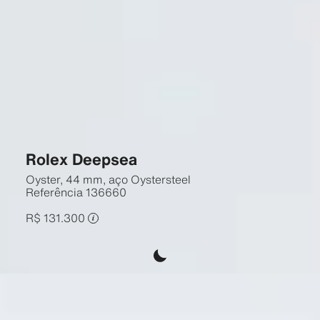
Rolex Deepsea
Oyster, 44 mm, aço Oystersteel
Referência
136660
R$ 131.300