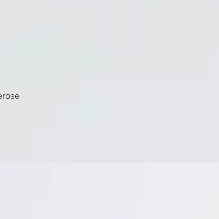
erose