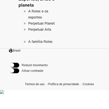
planeta
A Rolex e os
esportes
Perpetual Planet
Perpetual Arts
A família Rolex
Brasil
Reduzir movimento
Ativar contraste
Termos de uso
Política de privacidade
Cookies