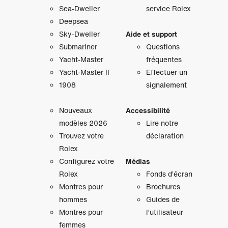
Sea-Dweller
service Rolex
Deepsea
Sky‑Dweller
Aide et support
Submariner
Questions
Yacht‑Master
fréquentes
Yacht‑Master II
Effectuer un
1908
signalement
Nouveaux
Accessibilité
modèles 2026
Lire notre
Trouvez votre
déclaration
Rolex
Configurez votre
Médias
Rolex
Fonds d’écran
Montres pour
Brochures
hommes
Guides de
Montres pour
l’utilisateur
femmes