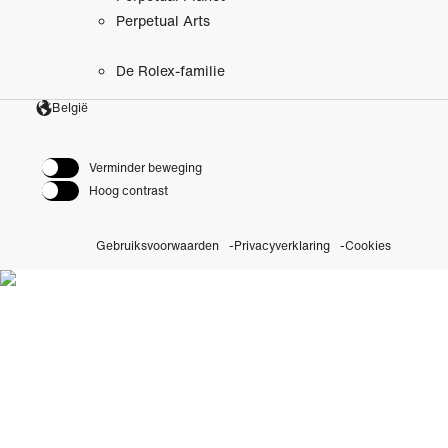
Perpetual Arts
De Rolex-familie
België
Verminder beweging
Hoog contrast
Gebruiksvoorwaarden
Privacyverklaring
Cookies