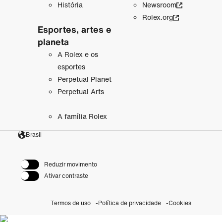
História
Newsroom
Rolex.org
Esportes, artes e
planeta
A Rolex e os
esportes
Perpetual Planet
Perpetual Arts
A família Rolex
Brasil
Reduzir movimento
Ativar contraste
Termos de uso
Política de privacidade
Cookies