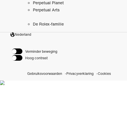
Perpetual Planet
Perpetual Arts
De Rolex-familie
Nederland
Verminder beweging
Hoog contrast
Gebruiksvoorwaarden
Privacyverklaring
Cookies