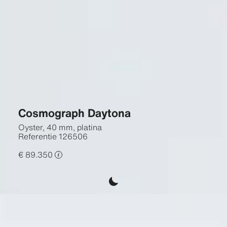
Cosmograph Daytona
Oyster, 40 mm, platina
Referentie
126506
€ 89.350