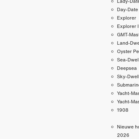
Lady-Date
Day-Date
Explorer
Explorer I
GMT-Maste
Land-Dwe
Oyster Pe
Sea-Dwel
Deepsea
Sky-Dwel
Submarin
Yacht-Ma
Yacht-Mas
1908
Nieuwe h
2026