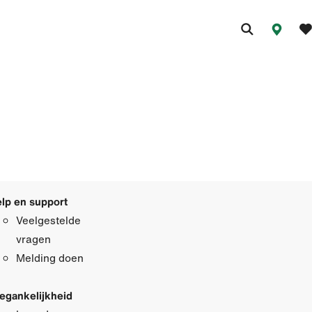
lp en support
Veelgestelde
vragen
Melding doen
egankelijkheid