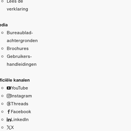
Lees de
verklaring
dia
Bureaublad­
achtergronden
Brochures
Gebruikers­
handleidingen
ficiële kanalen
YouTube
Instagram
Threads
Facebook
LinkedIn
X