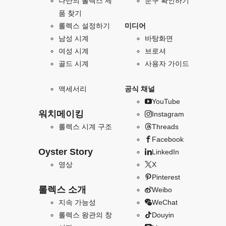
나만의 롤렉스 제
문구 확인하기
품 찾기
롤렉스 설정하기
미디어
남성 시계
바탕화면
여성 시계
브로셔
골드 시계
사용자 가이드
액세서리
공식 채널
YouTube
워치메이킹
Instagram
롤렉스 시계 구조
Threads
Facebook
Oyster Story
LinkedIn
영상
X
Pinterest
롤렉스 소개
Weibo
지속 가능성
WeChat
롤렉스 왕관의 창
Douyin