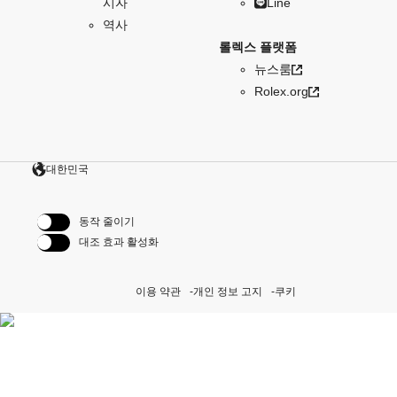
시자
Line
역사
롤렉스 플랫폼
뉴스룸
Rolex.org
대한민국
동작 줄이기
대조 효과 활성화
이용 약관
개인 정보 고지
쿠키