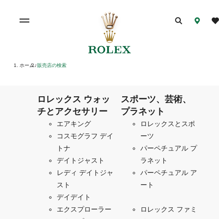
ホーム
販売店の検索
/
ロレックス ウォッ
スポーツ、芸術、
チとアクセサリー
プラネット
エアキング
ロレックスとスポ
コスモグラフ デイ
ーツ
トナ
パーペチュアル プ
デイトジャスト
ラネット
レディ デイトジャ
パーペチュアル ア
スト
ート
デイデイト
エクスプローラー
ロレックス ファミ