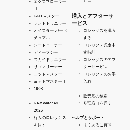
エクスプローラー
リー
Ⅱ
購入とアフターサ
GMTマスター II
ービス
ランドドゥエラー
オイスター パーペ
ロレックスを購入
チュアル
する
シードゥエラー
ロレックス認定中
ディープシー
古時計
スカイドゥエラー
ロレックスのアフ
サブマリーナー
ターサービス
ヨットマスター
ロレックスのお手
ヨットマスター Ⅱ
入れ
1908
販売店の検索
New watches
修理窓口を探す
2026
好みのロレックス
ヘルプとサポート
を探す
よくあるご質問