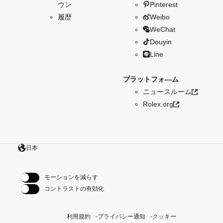
ウン
Pinterest
履歴
Weibo
WeChat
Douyin
Line
プラットフォ―ム
ニュースルーム
Rolex.org
日本
モーションを減らす
コントラストの有効化
利用規約
プライバシー通知
クッキー