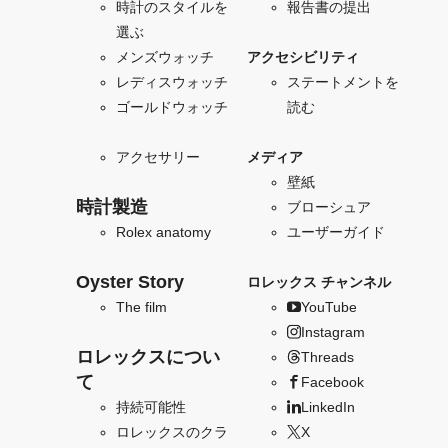
時計のスタイルを
報告書の提出
選ぶ
メンズウォッチ
アクセシビリティ
レディスウォッチ
ステートメントを
ゴールドウォッチ
読む
アクセサリー
メディア
壁紙
時計製造
ブローシュア
Rolex anatomy
ユーザーガイド
Oyster Story
ロレックス チャンネル
The film
YouTube
Instagram
ロレックスについ
Threads
て
Facebook
持続可能性
LinkedIn
ロレックスのクラ
X