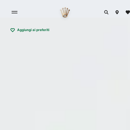
Aggiungi ai preferiti