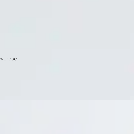
Everose