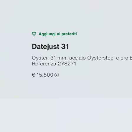
Aggiungi ai preferiti
Datejust 31
Oyster, 31 mm, acciaio Oystersteel e oro 
Referenza
278271
€ 15.500