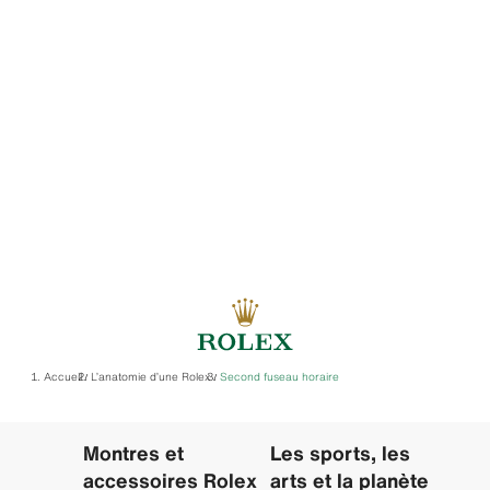
Accueil
L’anatomie d’une Rolex
Second fuseau horaire
/
/
Montres et
Les sports, les
accessoires Rolex
arts et la planète