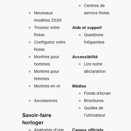
Centres de
Nouveaux
service Rolex
modèles 2026
Trouvez votre
Aide et support
Rolex
Questions
Configurez votre
fréquentes
Rolex
Montres pour
Accessibilité
hommes
Lire notre
Montres pour
déclaration
femmes
Montres en or
Médias
Fonds d’écran
Accessoires
Brochures
Guides de
Savoir‑faire
l’utilisateur
horloger
Anatomie d’une
Canaux officiels