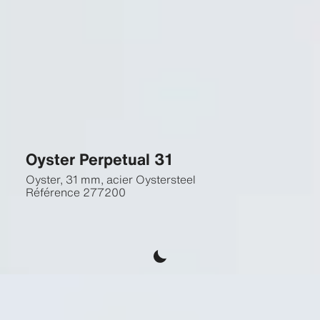
Oyster Perpetual 31
Oyster, 31 mm, acier Oystersteel
Référence
277200