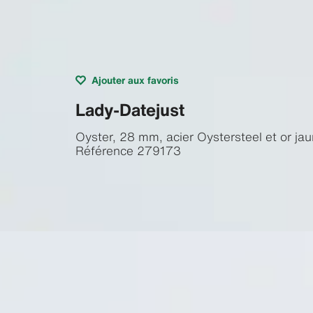
Ajouter aux favoris
Lady-Datejust
Oyster, 28 mm, acier Oystersteel et or ja
Référence
279173