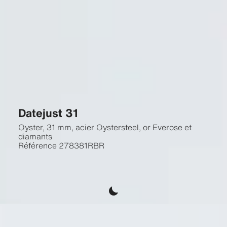
Datejust 31
Oyster, 31 mm, acier Oystersteel, or Everose et
diamants
Référence
278381RBR