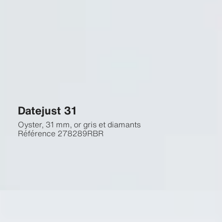
Datejust 31
Oyster, 31 mm, or gris et diamants
Référence
278289RBR