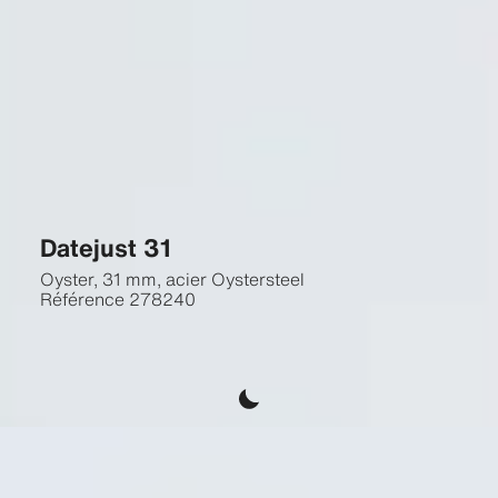
Datejust 31
Oyster, 31 mm, acier Oystersteel
Référence
278240