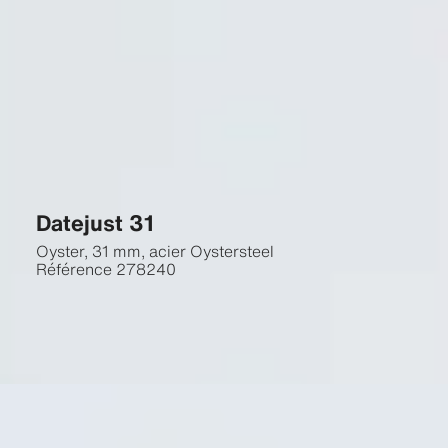
Datejust 31
Oyster, 31 mm, acier Oystersteel
Référence
278240